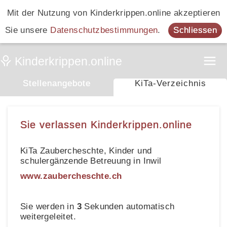
Mit der Nutzung von Kinderkrippen.online akzeptieren
Sie unsere
Datenschutzbestimmungen
.
Schliessen
Stellenangebote
KiTa-Verzeichnis
Sie verlassen Kinderkrippen.online
KiTa Zaubercheschte, Kinder und
schulergänzende Betreuung in Inwil
www.zaubercheschte.ch
Sie werden in
3
Sekunden automatisch
weitergeleitet.