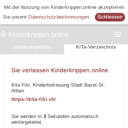
Mit der Nutzung von Kinderkrippen.online akzeptieren
Sie unsere
Datenschutzbestimmungen
.
Schliessen
Stellenangebote
KiTa-Verzeichnis
Sie verlassen Kinderkrippen.online
Kita Filii, Kinderbetreuung Stadt Basel-St.
Alban
https://kita-filii.ch/
Sie werden in
3
Sekunden automatisch
weitergeleitet.