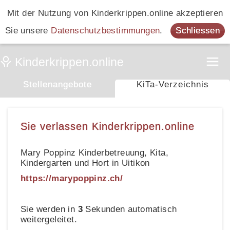
Mit der Nutzung von Kinderkrippen.online akzeptieren
Sie unsere
Datenschutzbestimmungen
.
Schliessen
Stellenangebote
KiTa-Verzeichnis
Sie verlassen Kinderkrippen.online
Mary Poppinz Kinderbetreuung, Kita,
Kindergarten und Hort in Uitikon
https://marypoppinz.ch/
Sie werden in
3
Sekunden automatisch
weitergeleitet.