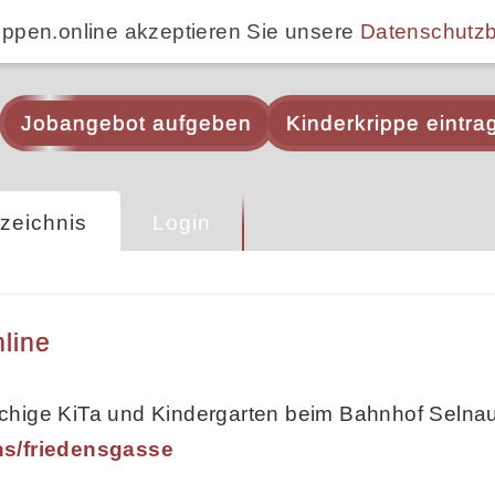
ippen.online akzeptieren Sie unsere
Datenschutz
Jobangebot aufgeben
Kinderkrippe eintra
zeichnis
Login
line
chige KiTa und Kindergarten beim Bahnhof Selna
ns/friedensgasse