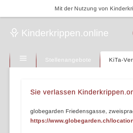
Mit der Nutzung von Kinderkr
Stellenangebote
KiTa-Ver
Sie verlassen Kinderkrippen.on
globegarden Friedensgasse, zweispra
https://www.globegarden.ch/locatio