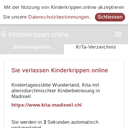
Mit der Nutzung von Kinderkrippen.online akzeptieren
Sie unsere
Datenschutzbestimmungen
.
Schliessen
Stellenangebote
KiTa-Verzeichnis
Sie verlassen Kinderkrippen.online
Kindertagesstätte Wunderland, Kita mit
altersdurchmischter Kinderbetreuung in
Madiswil
https://www.kita-madiswil.ch/
Sie werden in
3
Sekunden automatisch
weitergeleitet.