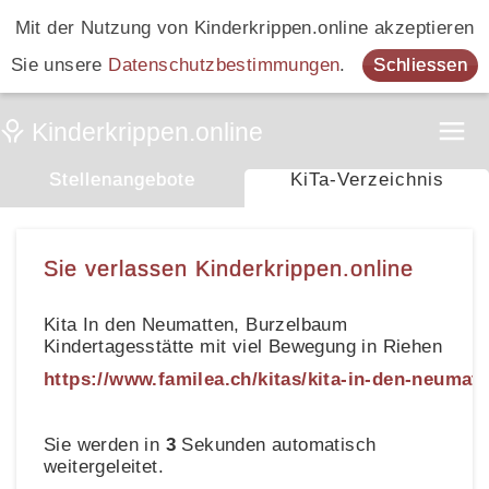
Mit der Nutzung von Kinderkrippen.online akzeptieren
Sie unsere
Datenschutzbestimmungen
.
Schliessen
Stellenangebote
KiTa-Verzeichnis
Sie verlassen Kinderkrippen.online
Kita In den Neumatten, Burzelbaum
Kindertagesstätte mit viel Bewegung in Riehen
https://www.familea.ch/kitas/kita-in-den-neumatt
Sie werden in
3
Sekunden automatisch
weitergeleitet.