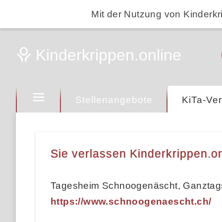
Mit der Nutzung von Kinderkr
Stellenangebote
KiTa-Ver
Sie verlassen Kinderkrippen.on
Tagesheim Schnoogenäscht, Ganztags
https://www.schnoogenaescht.ch/