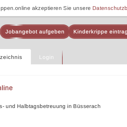
ippen.online akzeptieren Sie unsere
Datenschutz
Jobangebot aufgeben
Kinderkrippe eintra
zeichnis
Login
line
- und Halbtagsbetreuung in Büsserach