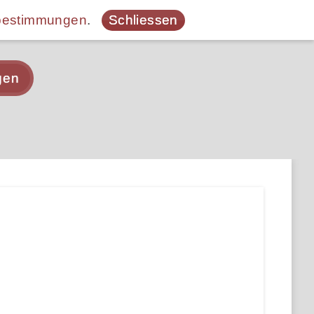
bestimmungen
.
Schliessen
gen