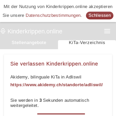
Mit der Nutzung von Kinderkrippen.online akzeptieren
Sie unsere
Datenschutzbestimmungen
.
Schliessen
Stellenangebote
KiTa-Verzeichnis
Sie verlassen Kinderkrippen.online
Akidemy, bilinguale KiTa in Adliswil
https://www.akidemy.ch/standorte/adliswil/
Sie werden in
3
Sekunden automatisch
weitergeleitet.