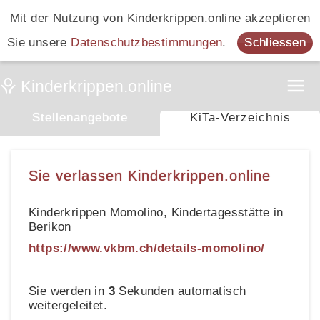
Mit der Nutzung von Kinderkrippen.online akzeptieren
Sie unsere
Datenschutzbestimmungen
.
Schliessen
Stellenangebote
KiTa-Verzeichnis
Sie verlassen Kinderkrippen.online
Kinderkrippen Momolino, Kindertagesstätte in
Berikon
https://www.vkbm.ch/details-momolino/
Sie werden in
3
Sekunden automatisch
weitergeleitet.