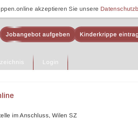
ippen.online akzeptieren Sie unsere
Datenschutz
Jobangebot aufgeben
Kinderkrippe eintra
zeichnis
Login
line
telle im Anschluss, Wilen SZ