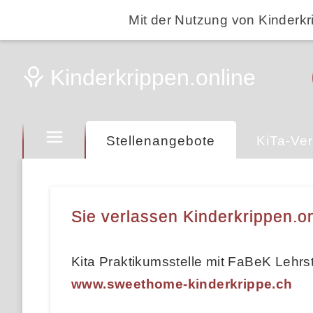
Mit der Nutzung von Kinderkr
Stellenangebote
KiTa-Ver
Sie verlassen Kinderkrippen.on
Kita Praktikumsstelle mit FaBeK Lehrs
www.sweethome-kinderkrippe.ch