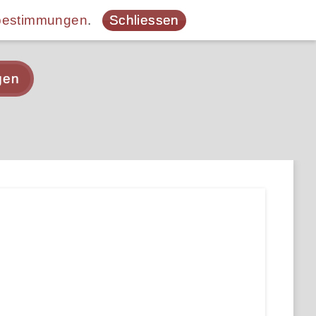
bestimmungen
.
Schliessen
gen