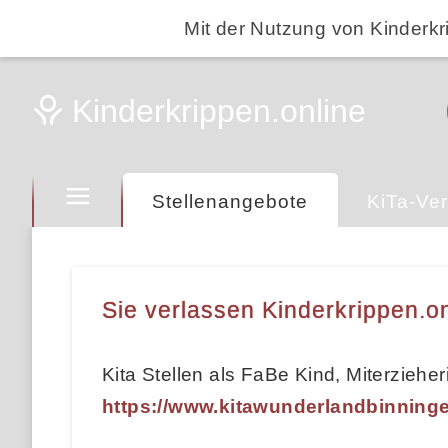
Mit der Nutzung von Kinderkr
Stellenangebote
KiTa-Ver
Sie verlassen Kinderkrippen.on
Kita Stellen als FaBe Kind, Miterziehe
https://www.kitawunderlandbinning