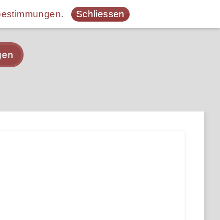
bestimmungen
.
Schliessen
gen