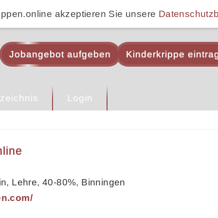
ippen.online akzeptieren Sie unsere
Datenschutz
Jobangebot aufgeben
Kinderkrippe eintra
zeichnis
Login
line
rin, Lehre, 40-80%, Binningen
en.com/