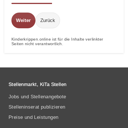
Weiter
Zurück
Kinderkrippen.online ist für die Inhalte verlinkter
Seiten nicht verantwortlich.
Stellenmarkt, KiTa Stellen
Jobs und Stellenangebote
Stelleninserat publizieren
Preise und Leistungen