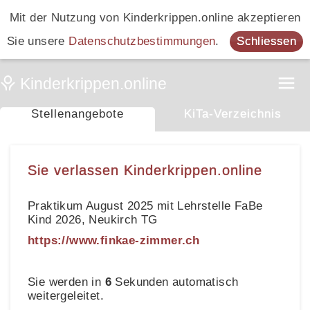
Mit der Nutzung von Kinderkrippen.online akzeptieren
Sie unsere
Datenschutzbestimmungen
.
Schliessen
Stellenangebote
KiTa-Verzeichnis
Sie verlassen Kinderkrippen.online
Praktikum August 2025 mit Lehrstelle FaBe
Kind 2026, Neukirch TG
https://www.finkae-zimmer.ch
Sie werden in
6
Sekunden automatisch
weitergeleitet.