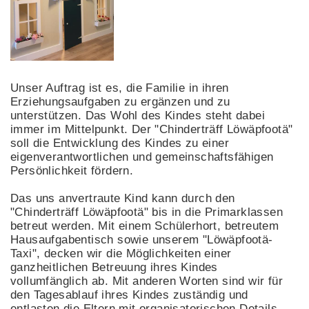
Unser Auftrag ist es, die Familie in ihren
Erziehungsaufgaben zu ergänzen und zu
unterstützen. Das Wohl des Kindes steht dabei
immer im Mittelpunkt. Der "Chinderträff Löwäpfootä"
soll die Entwicklung des Kindes zu einer
eigenverantwortlichen und gemeinschaftsfähigen
Persönlichkeit fördern.
Das uns anvertraute Kind kann durch den
"Chinderträff Löwäpfootä" bis in die Primarklassen
betreut werden. Mit einem Schülerhort, betreutem
Hausaufgabentisch sowie unserem "Löwäpfootä-
Taxi", decken wir die Möglichkeiten einer
ganzheitlichen Betreuung ihres Kindes
vollumfänglich ab. Mit anderen Worten sind wir für
den Tagesablauf ihres Kindes zuständig und
entlasten die Eltern mit organisatorischen Details