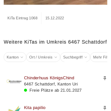
KiTa Eintrag 1068
15.12.2022
Weitere KiTas im Umkreis 6467 Schattdorf
Kanton
Ort / Umkreis
Suchbegriff
Mehr Filte
Chinderhuus KönigsChind
6467 Schattdorf, Kanton Uri
Freie Plätze ab 21.01.2027
Kita papilio