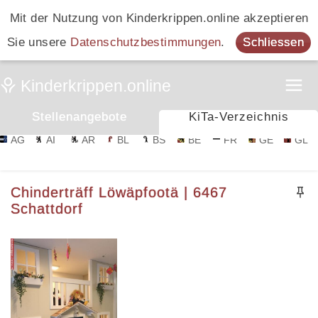
Mit der Nutzung von Kinderkrippen.online akzeptieren
Sie unsere
Datenschutzbestimmungen
.
Schliessen
Stellenangebote
KiTa-Verzeichnis
AG
AI
AR
BL
BS
BE
FR
GE
GL
Chinderträff Löwäpfootä | 6467
Schattdorf