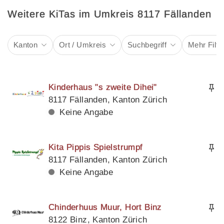
Weitere KiTas im Umkreis 8117 Fällanden
Kanton
Ort / Umkreis
Suchbegriff
Mehr Filte
Kinderhaus "s zweite Dihei"
8117 Fällanden, Kanton Zürich
Keine Angabe
Kita Pippis Spielstrumpf
8117 Fällanden, Kanton Zürich
Keine Angabe
Chinderhuus Muur, Hort Binz
8122 Binz, Kanton Zürich