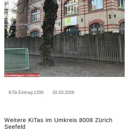
KiTa Eintrag 1298
02.03.2026
Weitere KiTas im Umkreis 8008 Zürich
Seefeld