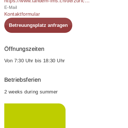
https://www.tandem-ims.ch/de/zurich/kinderkrippe
E-Mail
Kontaktformular
Betreuungsplatz anfragen
Öffnungszeiten
Von 7:30 Uhr bis 18:30 Uhr
Betriebsferien
2 weeks during summer