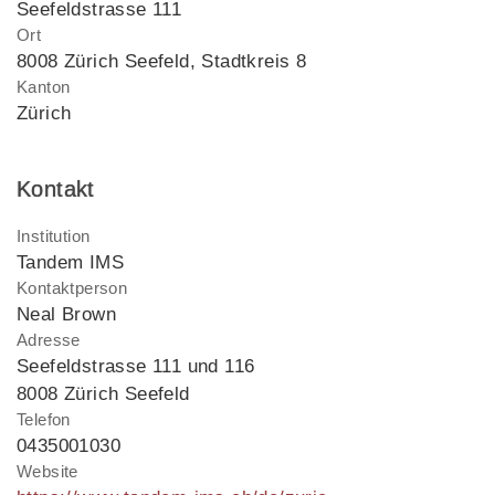
Seefeldstrasse 111
Ort
8008 Zürich Seefeld, Stadtkreis 8
Kanton
Zürich
Kontakt
Institution
Tandem IMS
Kontaktperson
Neal Brown
Adresse
Seefeldstrasse 111 und 116
8008 Zürich Seefeld
Telefon
0435001030
Website