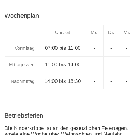
Wochenplan
Uhrzeit
Mo.
Di.
Mi.
07:00 bis 11:00
-
-
-
Vormittag
11:00 bis 14:00
-
-
-
Mittagessen
14:00 bis 18:30
-
-
-
Nachmittag
Betriebsferien
Die Kinderkrippe ist an den gesetzlichen Feiertagen,
sowie eine Woche über Weihnachten und Neujahr