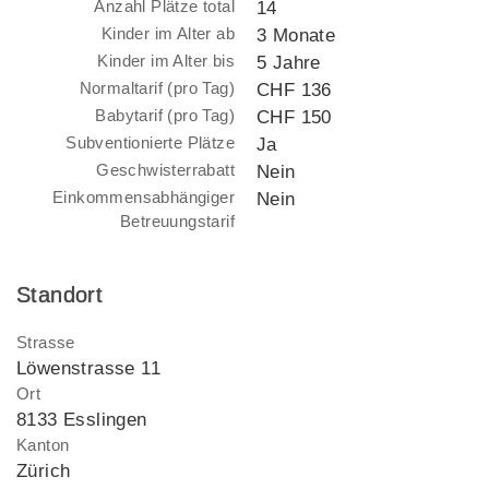
Anzahl Plätze total
14
Kinder im Alter ab
3 Monate
Kinder im Alter bis
5 Jahre
Normaltarif (pro Tag)
CHF 136
Babytarif (pro Tag)
CHF 150
Subventionierte Plätze
Ja
Geschwisterrabatt
Nein
Einkommensabhängiger
Nein
Betreuungstarif
Standort
Strasse
Löwenstrasse 11
Ort
8133 Esslingen
Kanton
Zürich