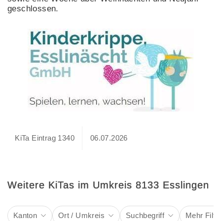
geschlossen.
KiTa Eintrag 1340
06.07.2026
Weitere KiTas im Umkreis 8133 Esslingen
Kanton
Ort / Umkreis
Suchbegriff
Mehr Filte