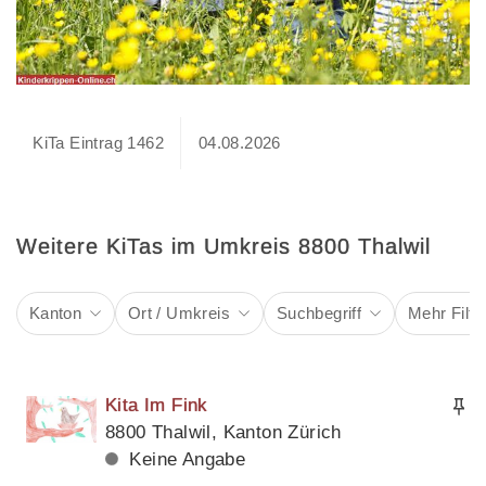
KiTa Eintrag 1462
04.08.2026
Weitere KiTas im Umkreis 8800 Thalwil
Kanton
Ort / Umkreis
Suchbegriff
Mehr Filte
Kita Im Fink
8800 Thalwil, Kanton Zürich
Keine Angabe