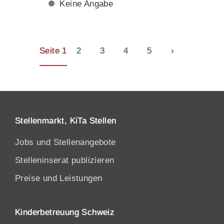
Keine Angabe
Seite 1
2
3
4
5
›
Stellenmarkt, KiTa Stellen
Jobs und Stellenangebote
Stelleninserat publizieren
Preise und Leistungen
Kinderbetreuung Schweiz