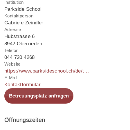
Institution
Parkside School
Kontaktperson
Gabriele Zeindler
Adresse
Hubstrasse 6
8942 Oberrieden
Telefon
044 720 4268
Website
https://www.parksideschool.ch/de/thalwil/thalwil
E-Mail
Kontaktformular
Betreuungsplatz anfragen
Öffnungszeiten