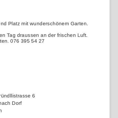
end Platz mit wunderschönem Garten.
den Tag draussen an der frischen Luft.
iten. 076 395 54 27
ündllistrasse 6
nach Dorf
n