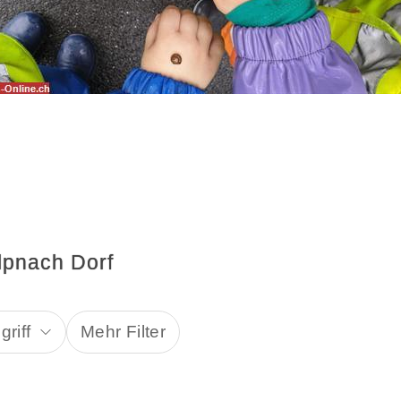
lpnach Dorf
riff
Mehr Filter