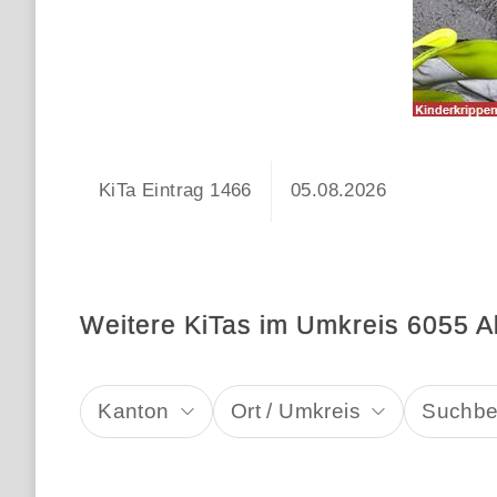
KiTa Eintrag 1466
05.08.2026
Weitere KiTas im Umkreis 6055 A
Kanton
Ort / Umkreis
Suchbeg