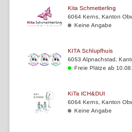
Kita Schmetterling
6064 Kerns, Kanton Ob
Keine Angabe
KITA Schlupfhuis
6053 Alpnachstad, Kan
Freie Plätze ab 10.08
KiTa ICH&DUI
6064 Kerns, Kanton Ob
Keine Angabe