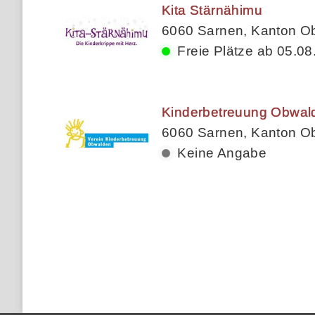
Kita Stärnähimu
6060 Sarnen, Kanton O
Freie Plätze ab 05.08
Kinderbetreuung Obwal
6060 Sarnen, Kanton O
Keine Angabe