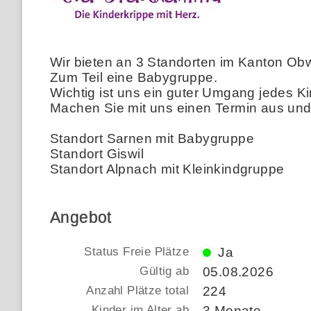
Wir bieten an 3 Standorten im Kanton Ob
Zum Teil eine Babygruppe.
Wichtig ist uns ein guter Umgang jedes Ki
Machen Sie mit uns einen Termin aus und 
Standort Sarnen mit Babygruppe
Standort Giswil
Standort Alpnach mit Kleinkindgruppe
Angebot
Status Freie Plätze
Ja
Gültig ab
05.08.2026
Anzahl Plätze total
224
Kinder im Alter ab
3 Monate