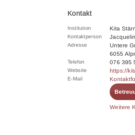
Kontakt
Institution
Kita Stä
Kontaktperson
Jacquelin
Adresse
Untere Gr
6055 Alp
Telefon
076 395 
Website
https://k
E-Mail
Kontaktf
Betreu
Weitere K