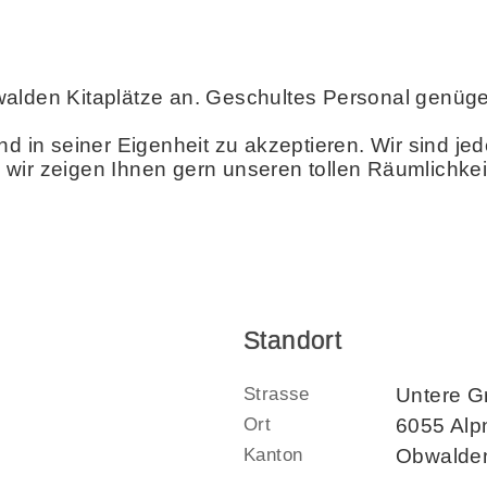
walden Kitaplätze an. Geschultes Personal genüg
nd in seiner Eigenheit zu akzeptieren. Wir sind je
wir zeigen Ihnen gern unseren tollen Räumlichke
Standort
Strasse
Untere Gr
Ort
6055 Alp
Kanton
Obwalde