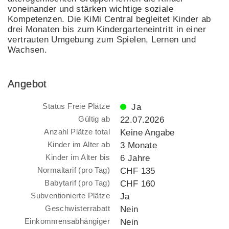
voneinander und stärken wichtige soziale
Kompetenzen. Die KiMi Central begleitet Kinder ab
drei Monaten bis zum Kindergarteneintritt in einer
vertrauten Umgebung zum Spielen, Lernen und
Wachsen.
Angebot
Status Freie Plätze
Ja
Gültig ab
22.07.2026
Anzahl Plätze total
Keine Angabe
Kinder im Alter ab
3 Monate
Kinder im Alter bis
6 Jahre
Normaltarif (pro Tag)
CHF 135
Babytarif (pro Tag)
CHF 160
Subventionierte Plätze
Ja
Geschwisterrabatt
Nein
Einkommensabhängiger
Nein