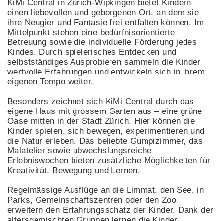
KiMi Central in Zürich-Wipkingen bietet Kindern
einen liebevollen und geborgenen Ort, an dem sie
ihre Neugier und Fantasie frei entfalten können. Im
Mittelpunkt stehen eine bedürfnisorientierte
Betreuung sowie die individuelle Förderung jedes
Kindes. Durch spielerisches Entdecken und
selbstständiges Ausprobieren sammeln die Kinder
wertvolle Erfahrungen und entwickeln sich in ihrem
eigenen Tempo weiter.
Besonders zeichnet sich KiMi Central durch das
eigene Haus mit grossem Garten aus – eine grüne
Oase mitten in der Stadt Zürich. Hier können die
Kinder spielen, sich bewegen, experimentieren und
die Natur erleben. Das beliebte Gumpizimmer, das
Malatelier sowie abwechslungsreiche
Erlebniswochen bieten zusätzliche Möglichkeiten für
Kreativität, Bewegung und Lernen.
Regelmässige Ausflüge an die Limmat, den See, in
Parks, Gemeinschaftszentren oder den Zoo
erweitern den Erfahrungsschatz der Kinder. Dank der
altersgemischten Gruppen lernen die Kinder