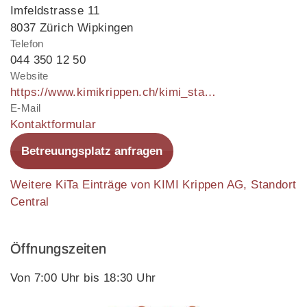
Imfeldstrasse 11
8037 Zürich Wipkingen
Telefon
044 350 12 50
Website
https://www.kimikrippen.ch/kimi_standort/kita-kimi-central/
E-Mail
Kontaktformular
Betreuungsplatz anfragen
Weitere KiTa Einträge von KIMI Krippen AG, Standort
Central
Öffnungszeiten
Von 7:00 Uhr bis 18:30 Uhr