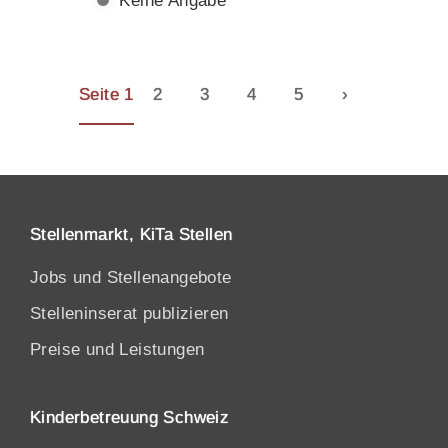
Keine Angabe
Seite 1
2
3
4
5
›
Stellenmarkt, KiTa Stellen
Jobs und Stellenangebote
Stelleninserat publizieren
Preise und Leistungen
Kinderbetreuung Schweiz