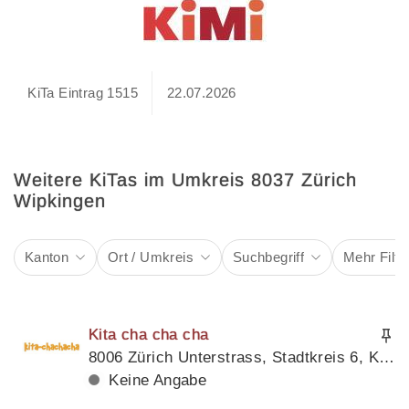
KiTa Eintrag 1515
22.07.2026
Weitere KiTas im Umkreis 8037 Zürich
Wipkingen
Kanton
Ort / Umkreis
Suchbegriff
Mehr Filte
Kita cha cha cha
8006 Zürich Unterstrass, Stadtkreis 6, Kanton Zürich
Keine Angabe