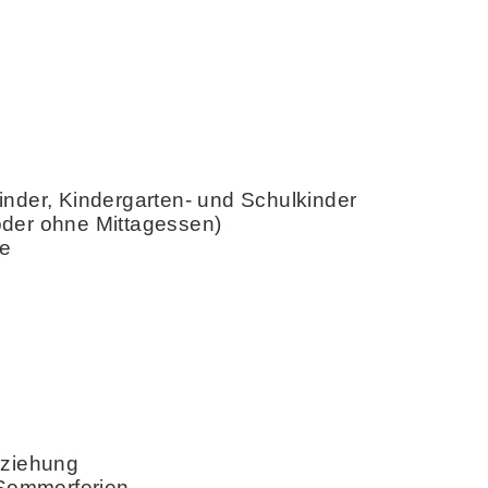
inder, Kindergarten- und Schulkinder
oder ohne Mittagessen)
se
rziehung
Sommerferien