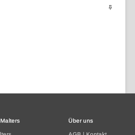
Malters
Über uns
lters
AGB
|
Kontakt