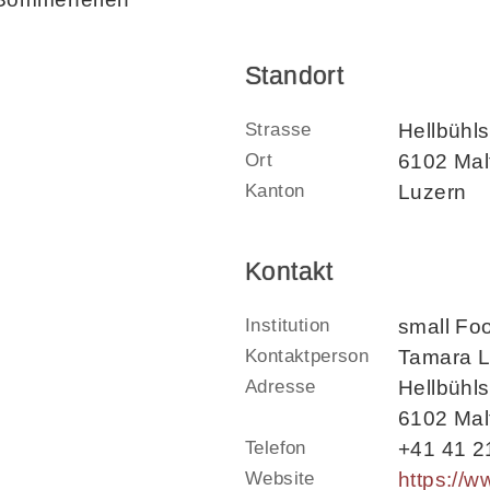
Standort
Strasse
Hellbühl
Ort
6102 Mal
Kanton
Luzern
Kontakt
Institution
small Foo
Kontaktperson
Tamara L
Adresse
Hellbühls
6102 Mal
Telefon
+41 41 2
Website