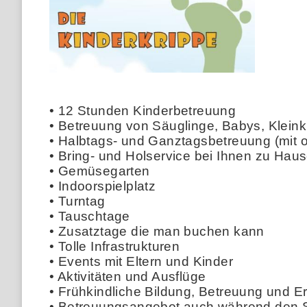
• 12 Stunden Kinderbetreuung
• Betreuung von Säuglinge, Babys, Kleink
• Halbtags- und Ganztagsbetreuung (mit 
• Bring- und Holservice bei Ihnen zu Hau
• Gemüsegarten
• Indoorspielplatz
• Turntag
• Tauschtage
• Zusatztage die man buchen kann
• Tolle Infrastrukturen
• Events mit Eltern und Kinder
• Aktivitäten und Ausflüge
• Frühkindliche Bildung, Betreuung und E
• Betreuungsangebot auch während den 