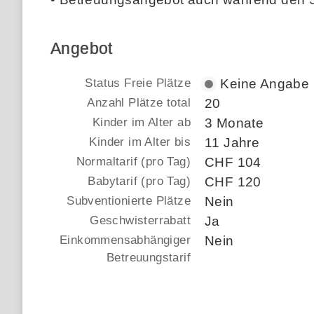
Angebot
Status Freie Plätze
Keine Angabe
Anzahl Plätze total
20
Kinder im Alter ab
3 Monate
Kinder im Alter bis
11 Jahre
Normaltarif (pro Tag)
CHF 104
Babytarif (pro Tag)
CHF 120
Subventionierte Plätze
Nein
Geschwisterrabatt
Ja
Einkommensabhängiger
Nein
Betreuungstarif