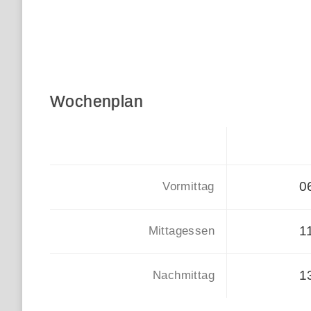
Wochenplan
0
Vormittag
1
Mittagessen
1
Nachmittag