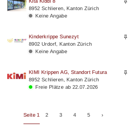
Kita Kiddi 8
8952 Schlieren, Kanton Zürich
Keine Angabe
Kinderkrippe Sunezyt
8902 Urdorf, Kanton Zürich
Keine Angabe
KIMI Krippen AG, Standort Futura
8952 Schlieren, Kanton Zürich
Freie Plätze ab 22.07.2026
Seite 1
2
3
4
5
›