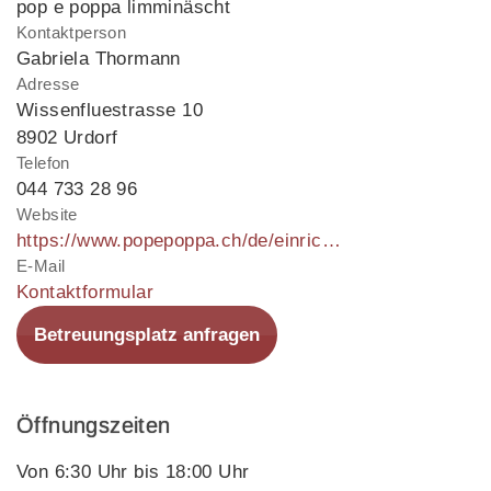
pop e poppa limminäscht
Kontaktperson
Gabriela Thormann
Adresse
Wissenfluestrasse 10
8902 Urdorf
Telefon
044 733 28 96
Website
https://www.popepoppa.ch/de/einrichtungen/kita-in-urdorf
E-Mail
Kontaktformular
Betreuungsplatz anfragen
Öffnungszeiten
Von 6:30 Uhr bis 18:00 Uhr