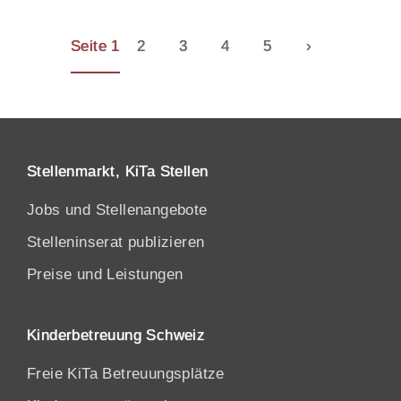
Seite 1
2
3
4
5
›
Stellenmarkt, KiTa Stellen
Jobs und Stellenangebote
Stelleninserat publizieren
Preise und Leistungen
Kinderbetreuung Schweiz
Freie KiTa Betreuungsplätze