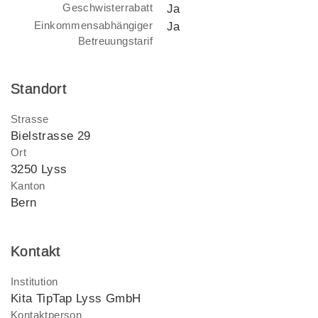
Geschwisterrabatt
Ja
Einkommensabhängiger
Ja
Betreuungstarif
Standort
Strasse
Bielstrasse 29
Ort
3250 Lyss
Kanton
Bern
Kontakt
Institution
Kita TipTap Lyss GmbH
Kontaktperson