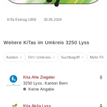
KiTa Eintrag 1858
30.05.2024
Weitere KiTas im Umkreis 3250 Lyss
Kanton
Ort / Umkreis
Suchbegriff
Mehr Filte
Kita Alte Ziegelei
3250 Lyss, Kanton Bern
Keine Angabe
Kita Akila Lyss