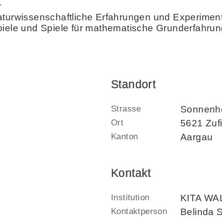
r
aturwissenschaftliche Erfahrungen und Experimen
piele und Spiele für mathematische Grunderfahrun
Standort
Strasse
Sonnenho
Ort
5621 Zuf
Kanton
Aargau
Kontakt
Institution
KITA W
Kontaktperson
Belinda 