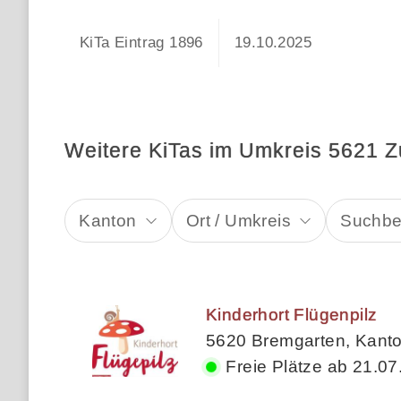
KiTa Eintrag 1896
19.10.2025
Weitere KiTas im Umkreis 5621 Z
Kanton
Ort / Umkreis
Suchbeg
Kinderhort Flügenpilz
5620 Bremgarten, Kant
Freie Plätze ab 21.07