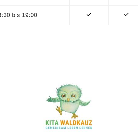
3:30 bis 19:00
r