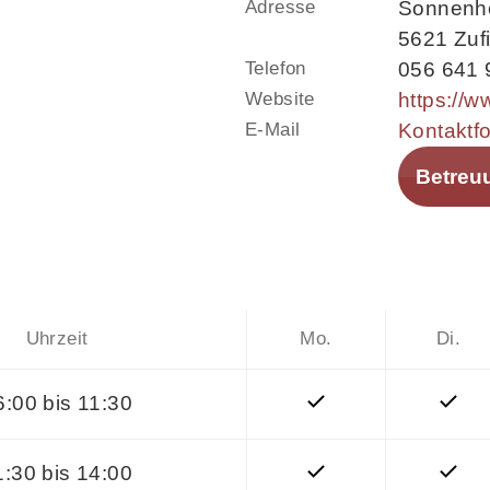
Adresse
Sonnenho
5621 Zuf
Telefon
056 641 
Website
https://w
E-Mail
Kontaktf
Betreu
Uhrzeit
Mo.
Di.
6:00 bis 11:30
1:30 bis 14:00