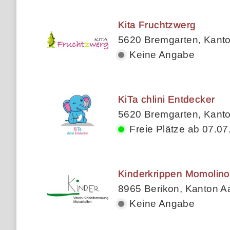
Kita Fruchtzwerg
5620 Bremgarten, Kant
Keine Angabe
KiTa chlini Entdecker
5620 Bremgarten, Kant
Freie Plätze ab 07.07
Kinderkrippen Momolino
8965 Berikon, Kanton A
Keine Angabe