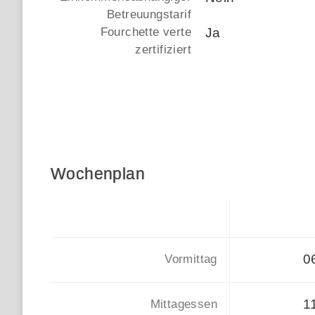
Betreuungstarif
Fourchette verte
Ja
zertifiziert
Wochenplan
0
Vormittag
1
Mittagessen