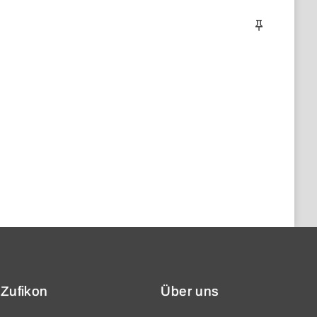
 Zufikon
Über uns