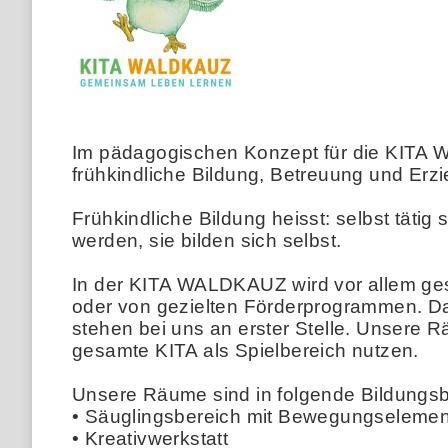
Im pädagogischen Konzept für die KITA 
frühkindliche Bildung, Betreuung und Er
Frühkindliche Bildung heisst: selbst täti
werden, sie bilden sich selbst.
In der KITA WALDKAUZ wird vor allem gesp
oder von gezielten Förderprogrammen. Da
stehen bei uns an erster Stelle. Unsere 
gesamte KITA als Spielbereich nutzen.
Unsere Räume sind in folgende Bildungsbe
• Säuglingsbereich mit Bewegungselemen
• Kreativwerkstatt