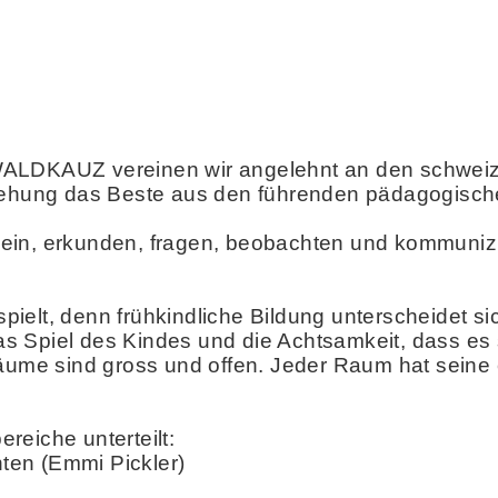
WALDKAUZ vereinen wir angelehnt an den schweiz
ziehung das Beste aus den führenden pädagogisch
g sein, erkunden, fragen, beobachten und kommuniz
ielt, denn frühkindliche Bildung unterscheidet si
s Spiel des Kindes und die Achtsamkeit, dass es
Räume sind gross und offen. Jeder Raum hat seine
reiche unterteilt:
ten (Emmi Pickler)