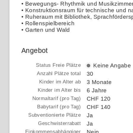
• Bewegungs- Rhythmik und Musikzimme
• Konstruktionsraum für technische und n
• Ruheraum mit Bibliothek, Sprachförders
• Rollenspielbereich
• Garten und Wald
Angebot
Status Freie Plätze
Keine Angabe
Anzahl Plätze total
30
Kinder im Alter ab
3 Monate
Kinder im Alter bis
6 Jahre
Normaltarif (pro Tag)
CHF 120
Babytarif (pro Tag)
CHF 140
Subventionierte Plätze
Ja
Geschwisterrabatt
Ja
Einkommensabhängiger
Nein