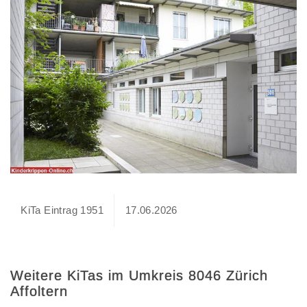
KiTa Eintrag 1951
17.06.2026
Weitere KiTas im Umkreis 8046 Zürich
Affoltern