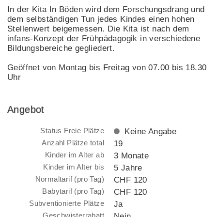
In der Kita In Böden wird dem Forschungsdrang und
dem selbständigen Tun jedes Kindes einen hohen
Stellenwert beigemessen. Die Kita ist nach dem
infans-Konzept der Frühpädagogik in verschiedene
Bildungsbereiche gegliedert.
Geöffnet von Montag bis Freitag von 07.00 bis 18.30
Uhr
Angebot
Status Freie Plätze
Keine Angabe
Anzahl Plätze total
19
Kinder im Alter ab
3 Monate
Kinder im Alter bis
5 Jahre
Normaltarif (pro Tag)
CHF 120
Babytarif (pro Tag)
CHF 120
Subventionierte Plätze
Ja
Geschwisterrabatt
Nein