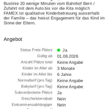
Buslinie 20 wenige Minuten vom Bahnhof Bern /
Zufahrt mit dem Auto bis vor die Kita möglich
FAMEX ist qualitative Kinderbetreuung ausserhalb
der Familie – das heisst Engagement für das Kind im
Sinne der Eltern.
Angebot
Status Freie Plätze
Ja
Gültig ab
01.08.2026
Anzahl Plätze total
Keine Angabe
Kinder im Alter ab
3 Monate
Kinder im Alter bis
6 Jahre
Normaltarif (pro Tag)
Keine Angabe
Babytarif (pro Tag)
Keine Angabe
Subventionierte Plätze
Ja
Geschwisterrabatt
Nein
Einkommensabhängiger
Nein