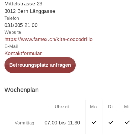
Mittelstrasse 23
3012 Bern Länggasse
Telefon
031/305 21 00
Website
https://www.famex.ch/kita-coccodrillo
E-Mail
Kontaktformular
Betreuungsplatz anfragen
Wochenplan
Uhrzeit
Mo.
Di.
Mi.
07:00 bis 11:30
Vormittag