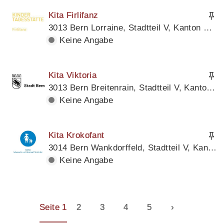
Kita Firlifanz
3013 Bern Lorraine, Stadtteil V, Kanton Bern
Keine Angabe
Kita Viktoria
3013 Bern Breitenrain, Stadtteil V, Kanton Bern
Keine Angabe
Kita Krokofant
3014 Bern Wankdorffeld, Stadtteil V, Kanton Bern
Keine Angabe
Seite 1
2
3
4
5
›