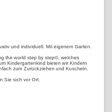
ativ und individuell. Mit eigenem Garten.
g the world step by step©, welches
um Kindergartenkind bieten wir Kindern
einfach zum Zurückziehen und Kuscheln.
 Sie sich vor Ort.