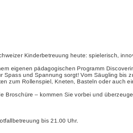
hweizer Kinderbetreuung heute: spielerisch, innov
inem eigenen pädagogischen Programm Discoverin
 für Spass und Spannung sorgt! Vom Säugling bis z
ten zum Rollenspiel, Kneten, Basteln oder auch 
de Broschüre – kommen Sie vorbei und überzeugen
otfallbetreuung bis 21.00 Uhr.