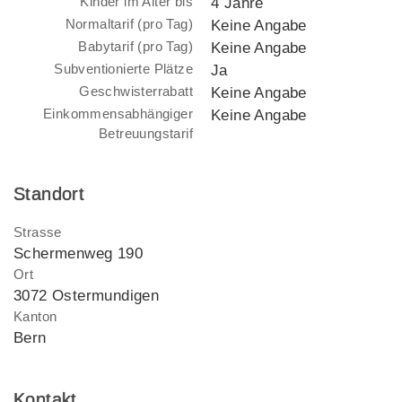
Kinder im Alter bis
4 Jahre
Normaltarif (pro Tag)
Keine Angabe
Babytarif (pro Tag)
Keine Angabe
Subventionierte Plätze
Ja
Geschwisterrabatt
Keine Angabe
Einkommensabhängiger
Keine Angabe
Betreuungstarif
Standort
Strasse
Schermenweg 190
Ort
3072 Ostermundigen
Kanton
Bern
Kontakt