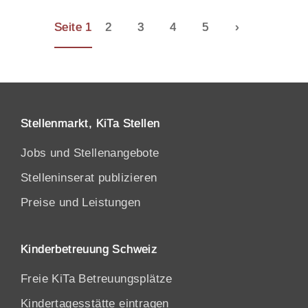
Seite 1
2
3
4
5
›
Stellenmarkt, KiTa Stellen
Jobs und Stellenangebote
Stelleninserat publizieren
Preise und Leistungen
Kinderbetreuung Schweiz
Freie KiTa Betreuungsplätze
Kindertagesstätte eintragen