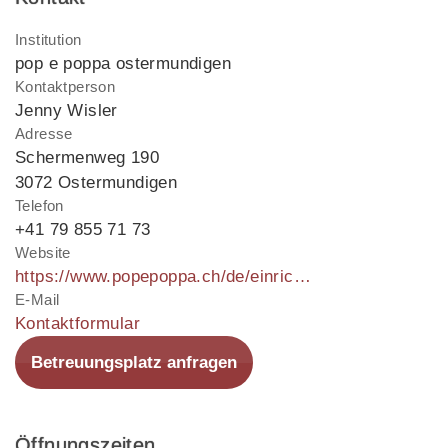
Institution
pop e poppa ostermundigen
Kontaktperson
Jenny Wisler
Adresse
Schermenweg 190
3072 Ostermundigen
Telefon
+41 79 855 71 73
Website
https://www.popepoppa.ch/de/einrichtungen/kita-in-ostermundigen
E-Mail
Kontaktformular
Betreuungsplatz anfragen
Öffnungszeiten