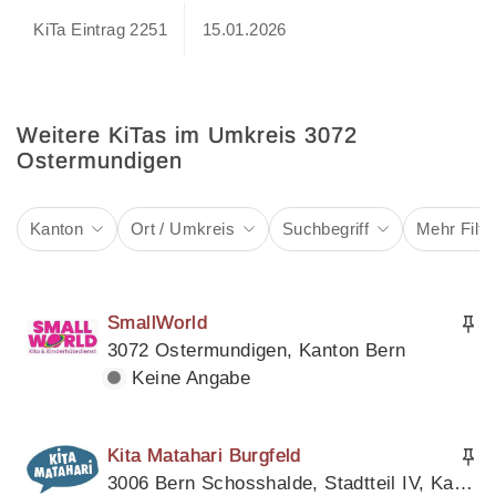
KiTa Eintrag 2251
15.01.2026
Weitere KiTas im Umkreis 3072
Ostermundigen
Kanton
Ort / Umkreis
Suchbegriff
Mehr Filte
SmallWorld
3072 Ostermundigen, Kanton Bern
Keine Angabe
Kita Matahari Burgfeld
3006 Bern Schosshalde, Stadtteil IV, Kanton Bern