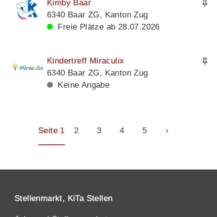
Kimby Baar
6340 Baar ZG, Kanton Zug
Freie Plätze ab 28.07.2026
Kindertreff Miraculix
6340 Baar ZG, Kanton Zug
Keine Angabe
Seite 1
2
3
4
5
›
Stellenmarkt, KiTa Stellen