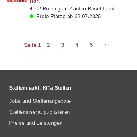
Hort
4102 Binningen, Kanton Basel Land
Freie Plätze ab 22.07.2026
Seite 1
2
3
4
5
›
Stellenmarkt, KiTa Stellen
Jobs und Stellenangebote
Stelleninserat publizieren
Preise und Leistungen