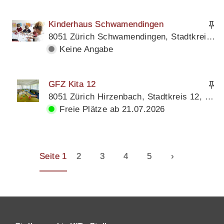
Kinderhaus Schwamendingen
8051 Zürich Schwamendingen, Stadtkreis 12, Kanton Zürich
Keine Angabe
GFZ Kita 12
8051 Zürich Hirzenbach, Stadtkreis 12, Kanton Zürich
Freie Plätze ab 21.07.2026
Seite 1
2
3
4
5
›