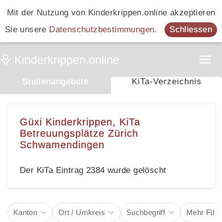
Mit der Nutzung von Kinderkrippen.online akzeptieren
Sie unsere
Datenschutzbestimmungen
.
Schliessen
Stellenangebote
KiTa-Verzeichnis
Güxi Kinderkrippen, KiTa
Betreuungsplätze Zürich
Schwamendingen
Der KiTa Eintrag 2384 wurde gelöscht
Kanton
Ort / Umkreis
Suchbegriff
Mehr Filte