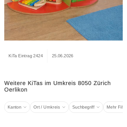
KiTa Eintrag 2424
25.06.2026
Weitere KiTas im Umkreis 8050 Zürich
Oerlikon
Kanton
Ort / Umkreis
Suchbegriff
Mehr Filte