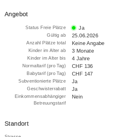
Angebot
Status Freie Plätze
Ja
Gültig ab
25.06.2026
Anzahl Plätze total
Keine Angabe
Kinder im Alter ab
3 Monate
Kinder im Alter bis
4 Jahre
Normaltarif (pro Tag)
CHF 136
Babytarif (pro Tag)
CHF 147
Subventionierte Plätze
Ja
Geschwisterrabatt
Ja
Einkommensabhängiger
Nein
Betreuungstarif
Standort
Strasse