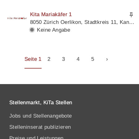
Kita Mariakäfer 1
8050 Zürich Oerlikon, Stadtkreis 11, Kanton Zürich
Keine Angabe
Seite 1
2
3
4
5
›
Stellenmarkt, KiTa Stellen
Jobs und Stellenangebote
Stelleninserat publizieren
Preise und Leistungen