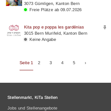
3073 Gümligen, Kanton Bern
Freie Plätze ab 09.07.2026
Kita pop e poppa les gardénias
3015 Bern Murifeld, Kanton Bern
Keine Angabe
Seite 1
2
3
4
5
›
Stellenmarkt, KiTa Stellen
Jobs und Stellenangebote