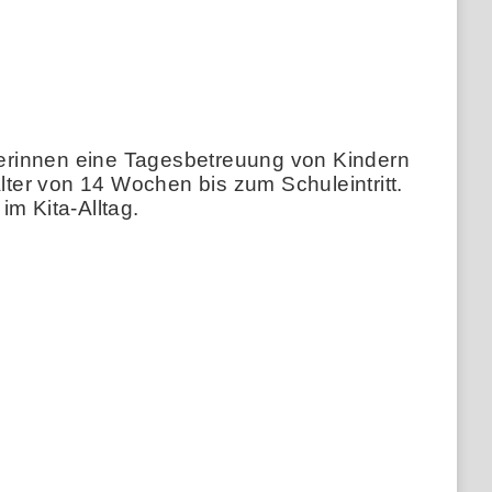
euerinnen eine Tagesbetreuung von Kindern
lter von 14 Wochen bis zum Schuleintritt.
m Kita-Alltag.