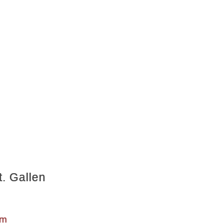
. Gallen
um