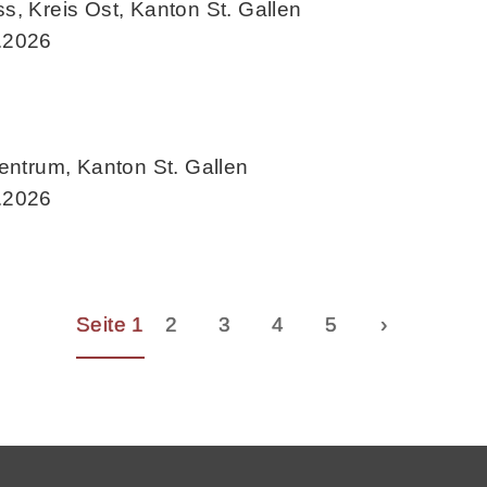
s, Kreis Ost, Kanton St. Gallen
.2026
Centrum, Kanton St. Gallen
.2026
Seite 1
2
3
4
5
›