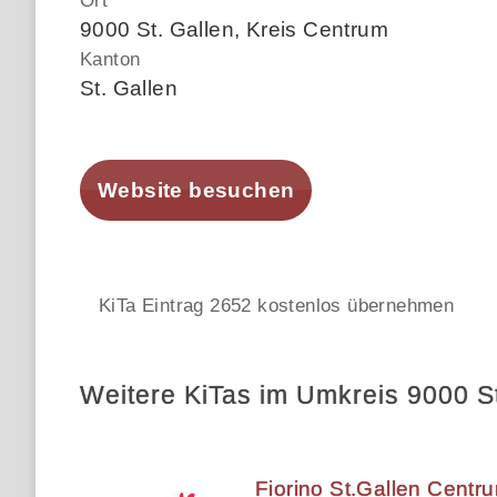
Ort
9000 St. Gallen, Kreis Centrum
Kanton
St. Gallen
Website besuchen
KiTa Eintrag 2652 kostenlos übernehmen
Weitere KiTas im Umkreis 9000 St
Fiorino St.Gallen Centr