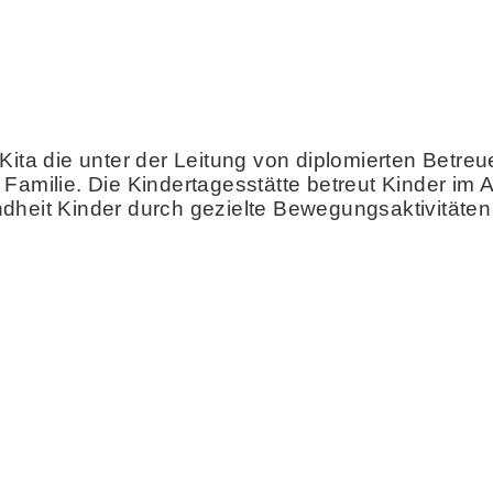
 Kita die unter der Leitung von diplomierten Betr
Familie. Die Kindertagesstätte betreut Kinder im A
heit Kinder durch gezielte Bewegungsaktivitäten i