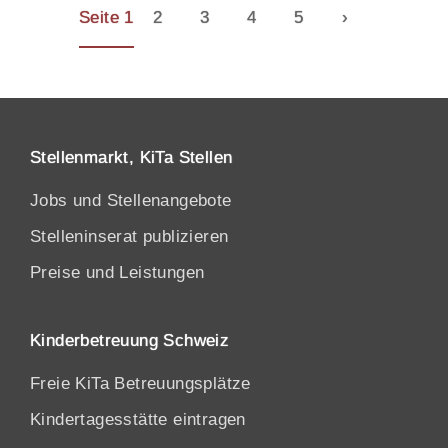
Seite 1
2
3
4
5
›
Stellenmarkt, KiTa Stellen
Jobs und Stellenangebote
Stelleninserat publizieren
Preise und Leistungen
Kinderbetreuung Schweiz
Freie KiTa Betreuungsplätze
Kindertagesstätte eintragen