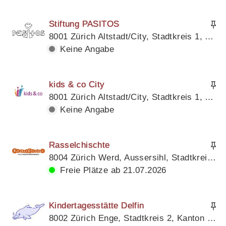
Stiftung PASITOS
8001 Zürich Altstadt/City, Stadtkreis 1, Kanton Zürich
Keine Angabe
kids & co City
8001 Zürich Altstadt/City, Stadtkreis 1, Kanton Zürich
Keine Angabe
Rasselchischte
8004 Zürich Werd, Aussersihl, Stadtkreis 4, Kanton Zürich
Freie Plätze ab 21.07.2026
Kindertagesstätte Delfin
8002 Zürich Enge, Stadtkreis 2, Kanton Zürich