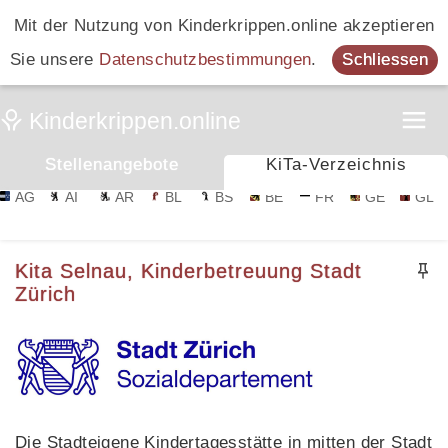
Mit der Nutzung von Kinderkrippen.online akzeptieren
Sie unsere
Datenschutzbestimmungen
.
Schliessen
Stellenangebote
KiTa-Verzeichnis
AG
AI
AR
BL
BS
BE
FR
GE
GL
Kita Selnau, Kinderbetreuung Stadt
Zürich
Die Stadteigene Kindertagesstätte in mitten der Stadt