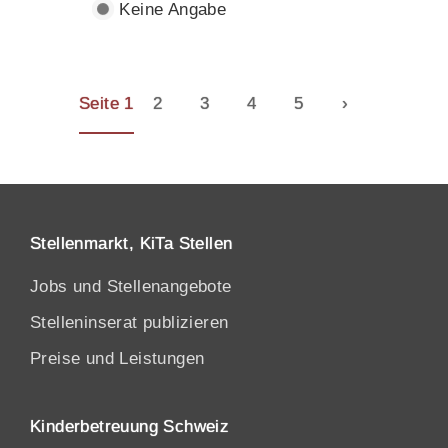
Keine Angabe
Seite 1
2
3
4
5
›
Stellenmarkt, KiTa Stellen
Jobs und Stellenangebote
Stelleninserat publizieren
Preise und Leistungen
Kinderbetreuung Schweiz