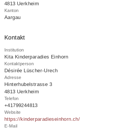
4813 Uerkheim
Kanton
Aargau
Kontakt
Institution
Kita Kinderparadies Einhorn
Kontaktperson
Désirée Lüscher-Urech
Adresse
Hinterhubelstrasse 3
4813 Uerkheim
Telefon
+41799244813
Website
https://kinderparadieseinhorn.ch/
E-Mail