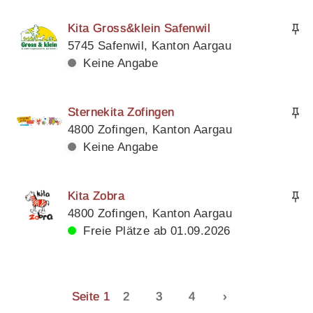
Kita Gross&klein Safenwil
5745 Safenwil, Kanton Aargau
Keine Angabe
Sternekita Zofingen
4800 Zofingen, Kanton Aargau
Keine Angabe
Kita Zobra
4800 Zofingen, Kanton Aargau
Freie Plätze ab 01.09.2026
Seite 1
2
3
4
›