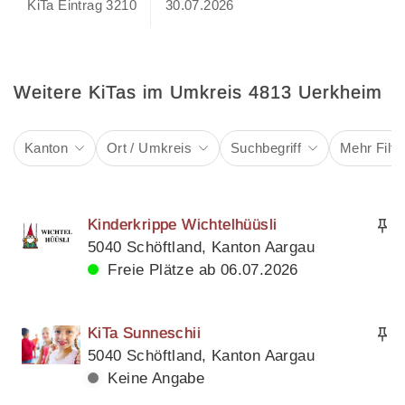
KiTa Eintrag 3210
30.07.2026
Weitere KiTas im Umkreis 4813 Uerkheim
Kanton
Ort / Umkreis
Suchbegriff
Mehr Filte
Kinderkrippe Wichtelhüüsli
5040 Schöftland, Kanton Aargau
Freie Plätze ab 06.07.2026
KiTa Sunneschii
5040 Schöftland, Kanton Aargau
Keine Angabe