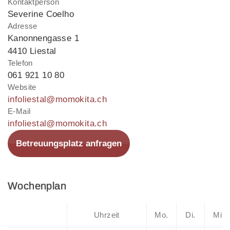
Kontaktperson
Severine Coelho
Adresse
Kanonnengasse 1
4410 Liestal
Telefon
061 921 10 80
Website
infoliestal@momokita.ch
E-Mail
infoliestal@momokita.ch
Betreuungsplatz anfragen
Wochenplan
Uhrzeit
Mo.
Di.
Mi.