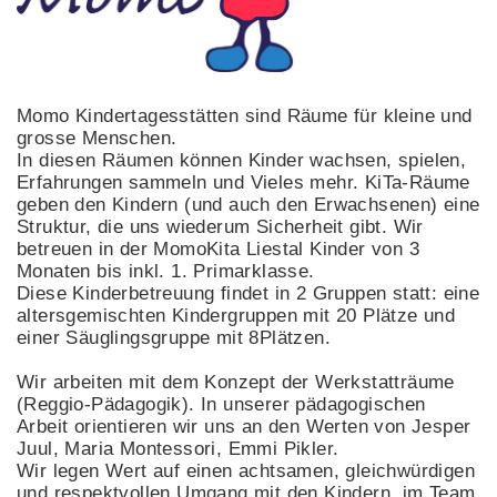
Momo Kindertagesstätten sind Räume für kleine und
grosse Menschen.
In diesen Räumen können Kinder wachsen, spielen,
Erfahrungen sammeln und Vieles mehr. KiTa-Räume
geben den Kindern (und auch den Erwachsenen) eine
Struktur, die uns wiederum Sicherheit gibt. Wir
betreuen in der MomoKita Liestal Kinder von 3
Monaten bis inkl. 1. Primarklasse.
Diese Kinderbetreuung findet in 2 Gruppen statt: eine
altersgemischten Kindergruppen mit 20 Plätze und
einer Säuglingsgruppe mit 8Plätzen.
Wir arbeiten mit dem Konzept der Werkstatträume
(Reggio-Pädagogik). In unserer pädagogischen
Arbeit orientieren wir uns an den Werten von Jesper
Juul, Maria Montessori, Emmi Pikler.
Wir legen Wert auf einen achtsamen, gleichwürdigen
und respektvollen Umgang mit den Kindern, im Team