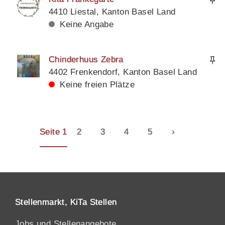
4410 Liestal, Kanton Basel Land
Keine Angabe
Chinderhuus Zebra
4402 Frenkendorf, Kanton Basel Land
Keine freien Plätze
Seite 1
2
3
4
5
›
Stellenmarkt, KiTa Stellen
Jobs und Stellenangebote