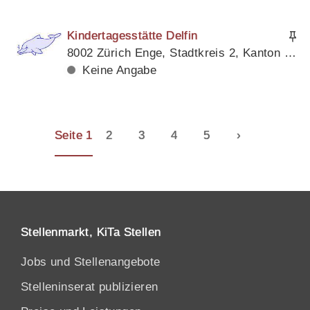
Kindertagesstätte Delfin
8002 Zürich Enge, Stadtkreis 2, Kanton Zürich
Keine Angabe
Seite 1
2
3
4
5
›
Stellenmarkt, KiTa Stellen
Jobs und Stellenangebote
Stelleninserat publizieren