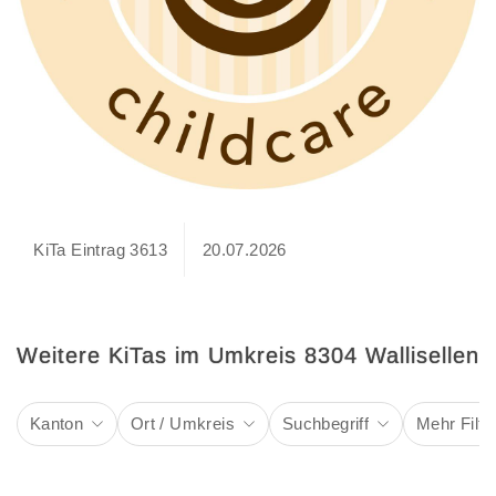
KiTa Eintrag 3613
20.07.2026
Weitere KiTas im Umkreis 8304 Wallisellen
Kanton
Ort / Umkreis
Suchbegriff
Mehr Filte