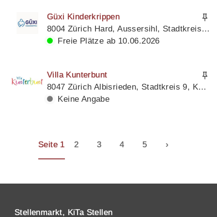
Güxi Kinderkrippen
8004 Zürich Hard, Aussersihl, Stadtkreis 4, Kanton Zürich
Freie Plätze ab 10.06.2026
Villa Kunterbunt
8047 Zürich Albisrieden, Stadtkreis 9, Kanton Zürich
Keine Angabe
Seite 1
2
3
4
5
›
Stellenmarkt, KiTa Stellen