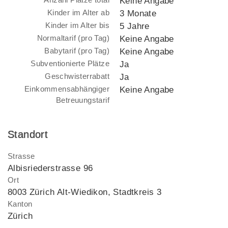
Keine Angabe
Kinder im Alter ab
3 Monate
Kinder im Alter bis
5 Jahre
Normaltarif (pro Tag)
Keine Angabe
Babytarif (pro Tag)
Keine Angabe
Subventionierte Plätze
Ja
Geschwisterrabatt
Ja
Einkommensabhängiger
Keine Angabe
Betreuungstarif
Standort
Strasse
Albisriederstrasse 96
Ort
8003 Zürich Alt-Wiedikon, Stadtkreis 3
Kanton
Zürich