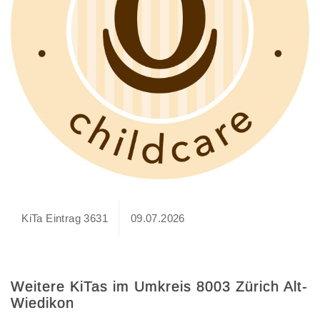
KiTa Eintrag 3631
09.07.2026
Weitere KiTas im Umkreis 8003 Zürich Alt-
Wiedikon