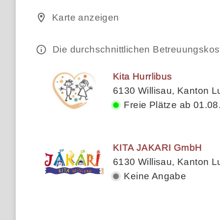
Karte anzeigen
Die durchschnittlichen Betreuungsko
Kita Hurrlibus
6130 Willisau, Kanton L
Freie Plätze ab 01.08
KITA JAKARI GmbH
6130 Willisau, Kanton L
Keine Angabe