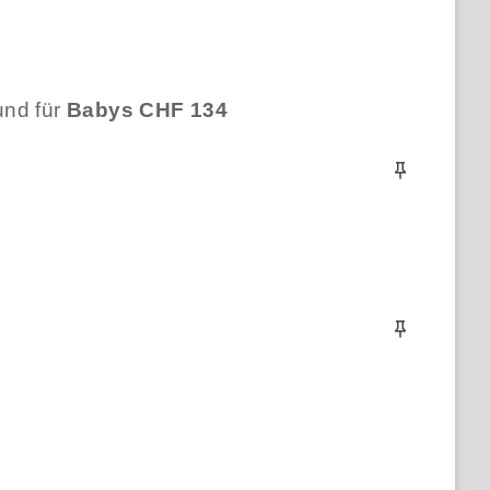
nd für
Babys CHF 134