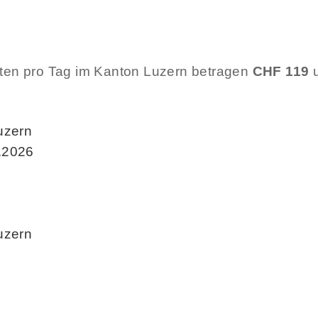
sten pro Tag im Kanton Luzern betragen
CHF 119
u
uzern
.2026
uzern