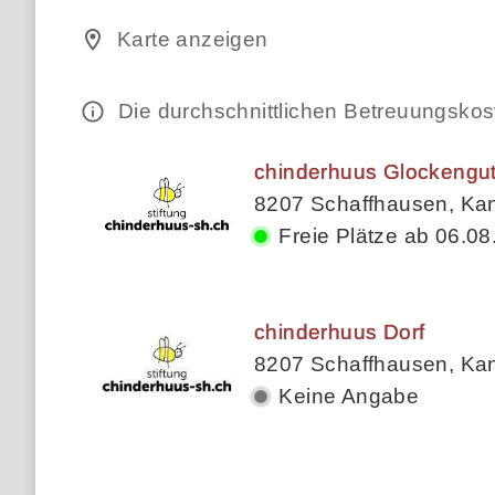
Karte anzeigen
Die durchschnittlichen Betreuungsko
chinderhuus Glockengu
8207 Schaffhausen, Ka
Freie Plätze ab 06.08
chinderhuus Dorf
8207 Schaffhausen, Ka
Keine Angabe