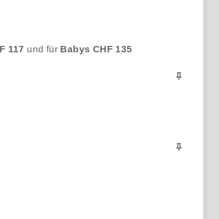
F 117
und für
Babys CHF 135