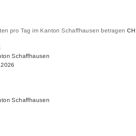
sten pro Tag im Kanton Schaffhausen betragen
CH
t
nton Schaffhausen
.2026
nton Schaffhausen