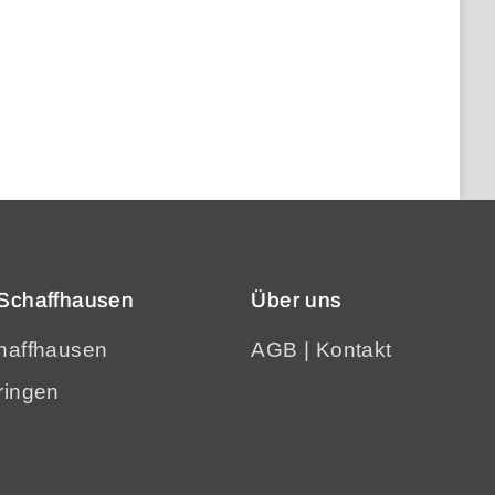
Schaffhausen
Über uns
haffhausen
AGB
|
Kontakt
ringen