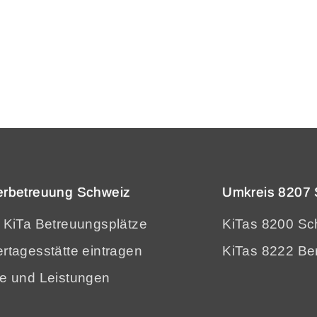
erbetreuung Schweiz
Umkreis 8207 
e KiTa Betreuungsplätze
KiTas 8200 Sc
rtagesstätte eintragen
KiTas 8222 Be
se und Leistungen