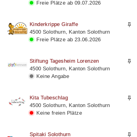
Freie Plätze ab 09.07.2026
Kinderkrippe Giraffe
4500 Solothurn, Kanton Solothurn
Freie Plätze ab 23.06.2026
Stiftung Tagesheim Lorenzen
4500 Solothurn, Kanton Solothurn
Keine Angabe
Kita Tubeschlag
4500 Solothurn, Kanton Solothurn
Keine freien Plätze
Spitaki Solothurn