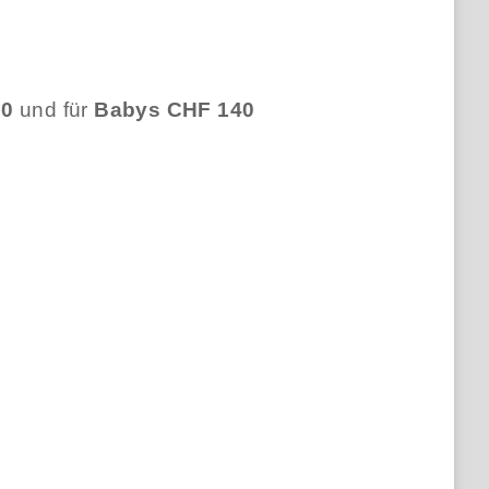
20
und für
Babys CHF 140