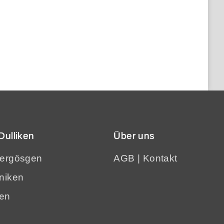
Dulliken
Über uns
bergösgen
AGB
|
Kontakt
niken
ten