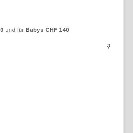
20
und für
Babys CHF 140