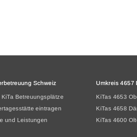
erbetreuung Schweiz
Umkreis 4657 
e KiTa Betreuungsplätze
KiTas 4653 O
rtagesstätte eintragen
KiTas 4658 Dä
se und Leistungen
KiTas 4600 Ol