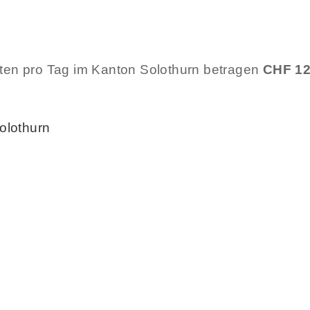
sten pro Tag im Kanton Solothurn betragen
CHF 1
olothurn