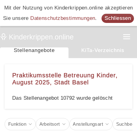
Mit der Nutzung von Kinderkrippen.online akzeptieren
Sie unsere
Datenschutzbestimmungen
.
Schliessen
Stellenangebote
KiTa-Verzeichnis
Praktikumsstelle Betreuung Kinder,
August 2025, Stadt Basel
Das Stellenangebot 10792 wurde gelöscht
Funktion
Arbeitsort
Anstellungsart
Suchbegri