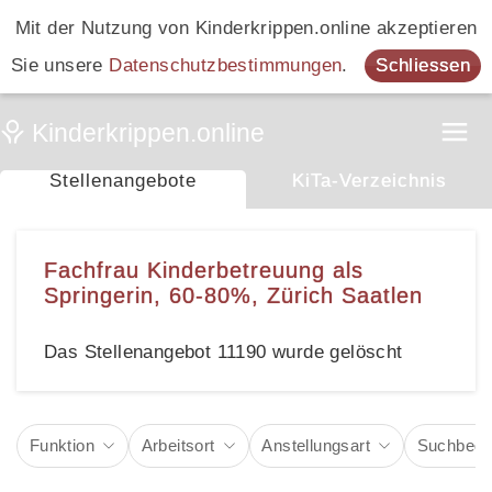
Mit der Nutzung von Kinderkrippen.online akzeptieren
Sie unsere
Datenschutzbestimmungen
.
Schliessen
Stellenangebote
KiTa-Verzeichnis
Fachfrau Kinderbetreuung als
Springerin, 60-80%, Zürich Saatlen
Das Stellenangebot 11190 wurde gelöscht
Funktion
Arbeitsort
Anstellungsart
Suchbegri