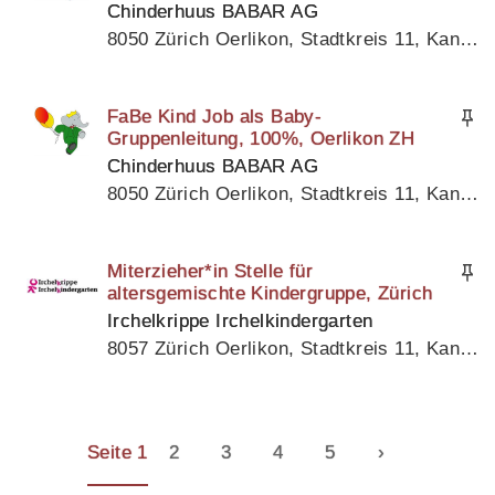
Chinderhuus BABAR AG
8050 Zürich Oerlikon, Stadtkreis 11, Kanton Zürich
FaBe Kind Job als Baby-
Gruppenleitung, 100%, Oerlikon ZH
Chinderhuus BABAR AG
8050 Zürich Oerlikon, Stadtkreis 11, Kanton Zürich
Miterzieher*in Stelle für
altersgemischte Kindergruppe, Zürich
Irchelkrippe Irchelkindergarten
8057 Zürich Oerlikon, Stadtkreis 11, Kanton Zürich
Seite 1
2
3
4
5
›