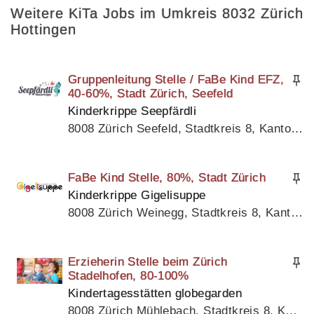
Weitere KiTa Jobs im Umkreis 8032 Zürich
Hottingen
Gruppenleitung Stelle / FaBe Kind EFZ,
40-60%, Stadt Zürich, Seefeld
Kinderkrippe Seepfärdli
8008 Zürich Seefeld, Stadtkreis 8, Kanton Zürich
FaBe Kind Stelle, 80%, Stadt Zürich
Kinderkrippe Gigelisuppe
8008 Zürich Weinegg, Stadtkreis 8, Kanton Zürich
Erzieherin Stelle beim Zürich
Stadelhofen, 80-100%
Kindertagesstätten globegarden
8008 Zürich Mühlebach, Stadtkreis 8, Kanton Zürich