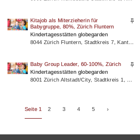
Kitajob als Miterzieherin für
Babygruppe, 80%, Zürich Fluntern
Kindertagesstätten globegarden
8044 Zürich Fluntern, Stadtkreis 7, Kanton Zürich
Baby Group Leader, 60-100%, Zürich
Kindertagesstätten globegarden
8001 Zürich Altstadt/City, Stadtkreis 1, Kanton Zürich
Seite 1
2
3
4
5
›