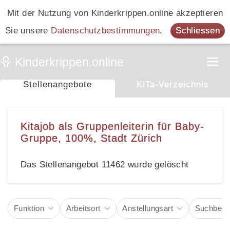
Mit der Nutzung von Kinderkrippen.online akzeptieren
Sie unsere
Datenschutzbestimmungen
.
Schliessen
Stellenangebote
KiTa-Verzeichnis
Kitajob als Gruppenleiterin für Baby-
Gruppe, 100%, Stadt Zürich
Das Stellenangebot 11462 wurde gelöscht
Funktion
Arbeitsort
Anstellungsart
Suchbegri