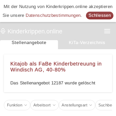
Mit der Nutzung von Kinderkrippen.online akzeptieren
Sie unsere
Datenschutzbestimmungen
.
Schliessen
Stellenangebote
KiTa-Verzeichnis
Kitajob als FaBe Kinderbetreuung in
Windisch AG, 40-80%
Das Stellenangebot 12187 wurde gelöscht
Funktion
Arbeitsort
Anstellungsart
Suchbegri