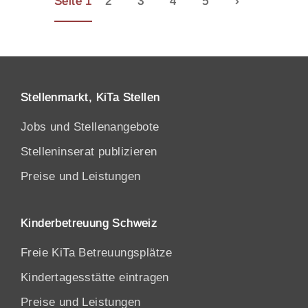
Seite 1
2
3
4
5
›
Stellenmarkt, KiTa Stellen
Jobs und Stellenangebote
Stelleninserat publizieren
Preise und Leistungen
Kinderbetreuung Schweiz
Freie KiTa Betreuungsplätze
Kindertagesstätte eintragen
Preise und Leistungen