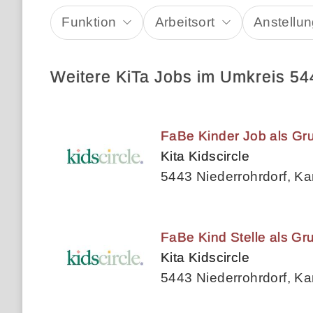
Funktion
Arbeitsort
Anstellun
Weitere KiTa Jobs im Umkreis 54
FaBe Kinder Job als Gru
Kita Kidscircle
5443 Niederrohrdorf, K
FaBe Kind Stelle als Gr
Kita Kidscircle
5443 Niederrohrdorf, K