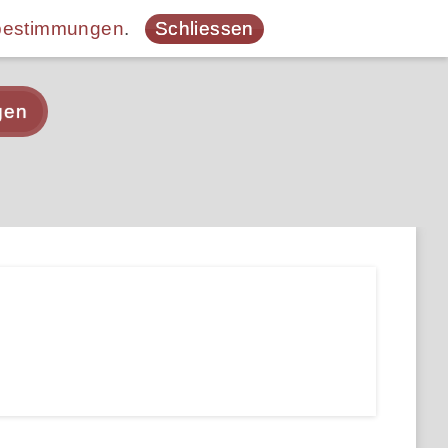
bestimmungen
.
Schliessen
gen