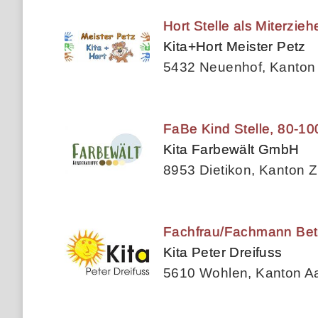
Hort Stelle als Miterzi
Kita+Hort Meister Petz
5432 Neuenhof, Kanton
FaBe Kind Stelle, 80-10
Kita Farbewält GmbH
8953 Dietikon, Kanton Z
Fachfrau/Fachmann Bet
Kita Peter Dreifuss
5610 Wohlen, Kanton A