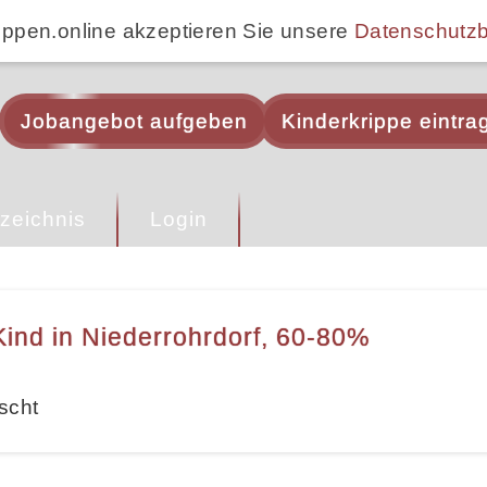
ippen.online akzeptieren Sie unsere
Datenschutz
Jobangebot aufgeben
Kinderkrippe eintra
zeichnis
Login
ind in Niederrohrdorf, 60-80%
scht