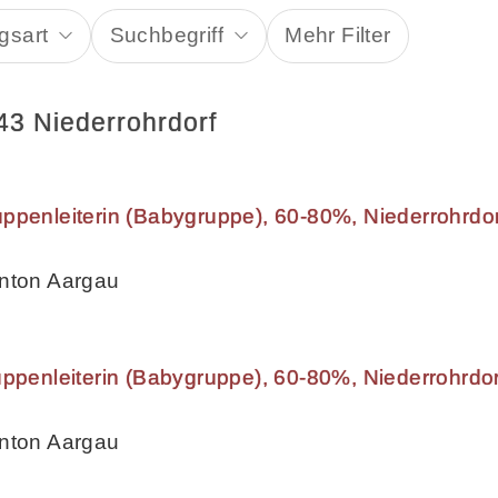
gsart
Suchbegriff
Mehr Filter
43 Niederrohrdorf
ppenleiterin (Babygruppe), 60-80%, Niederrohrdo
anton Aargau
uppenleiterin (Babygruppe), 60-80%, Niederrohrdo
anton Aargau