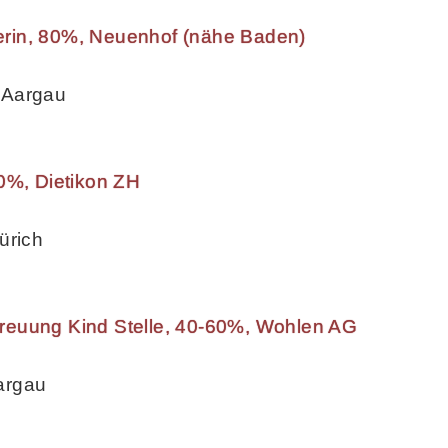
eherin, 80%, Neuenhof (nähe Baden)
 Aargau
0%, Dietikon ZH
ürich
reuung Kind Stelle, 40-60%, Wohlen AG
argau