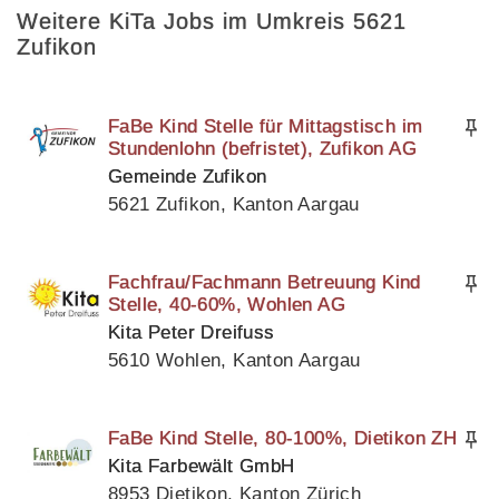
Weitere KiTa Jobs im Umkreis 5621
Zufikon
FaBe Kind Stelle für Mittagstisch im
Stundenlohn (befristet), Zufikon AG
Gemeinde Zufikon
5621 Zufikon, Kanton Aargau
Fachfrau/Fachmann Betreuung Kind
Stelle, 40-60%, Wohlen AG
Kita Peter Dreifuss
5610 Wohlen, Kanton Aargau
FaBe Kind Stelle, 80-100%, Dietikon ZH
Kita Farbewält GmbH
8953 Dietikon, Kanton Zürich