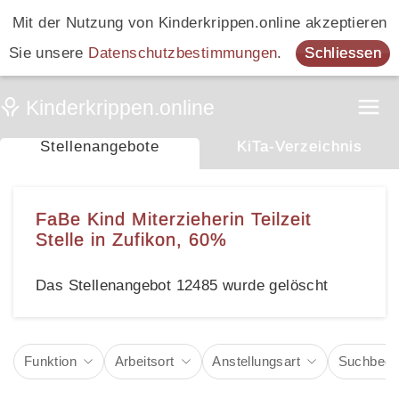
Mit der Nutzung von Kinderkrippen.online akzeptieren
Sie unsere
Datenschutzbestimmungen
.
Schliessen
Stellenangebote
KiTa-Verzeichnis
FaBe Kind Miterzieherin Teilzeit
Stelle in Zufikon, 60%
Das Stellenangebot 12485 wurde gelöscht
Funktion
Arbeitsort
Anstellungsart
Suchbegri