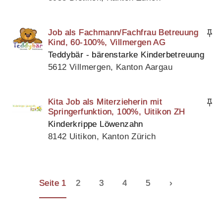
Job als Fachmann/Fachfrau Betreuung
Kind, 60-100%, Villmergen AG
Teddybär - bärenstarke Kinderbetreuung
5612 Villmergen, Kanton Aargau
Kita Job als Miterzieherin mit
Springerfunktion, 100%, Uitikon ZH
Kinderkrippe Löwenzahn
8142 Uitikon, Kanton Zürich
Seite 1
2
3
4
5
›